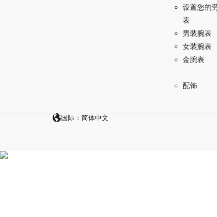
设置您的
表
男装腕表
女装腕表
金腕表
配饰
国际：简体中文