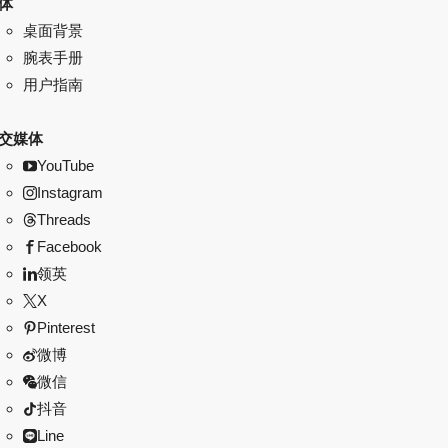
体
桌面背景
腕表手册
用户指南
交媒体
YouTube
Instagram
Threads
Facebook
领英
X
Pinterest
微博
微信
抖音
Line