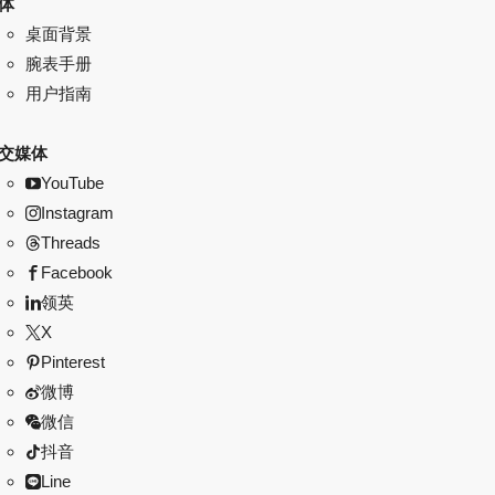
体
桌面背景
腕表手册
用户指南
交媒体
YouTube
Instagram
Threads
Facebook
领英
X
Pinterest
微博
微信
抖音
Line