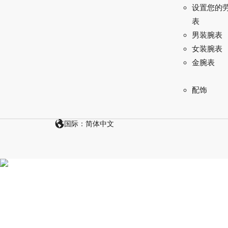
设置您的
表
男装腕表
女装腕表
金腕表
配饰
国际：简体中文