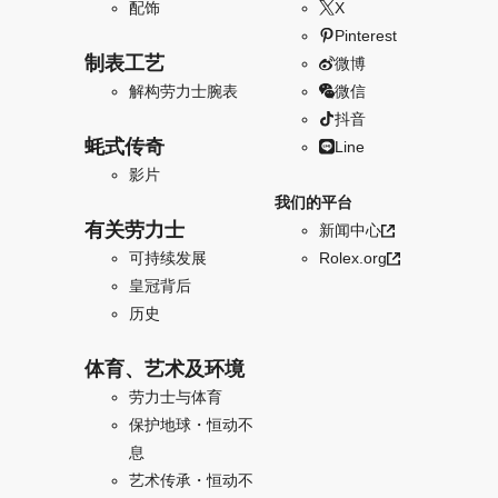
配饰
X
Pinterest
制表工艺
微博
解构劳力士腕表
微信
抖音
蚝式传奇
Line
影片
我们的平台
有关劳力士
新闻中心
可持续发展
Rolex.org
皇冠背后
历史
体育、艺术及环境
劳力士与体育
保护地球・恒动不
息
艺术传承・恒动不