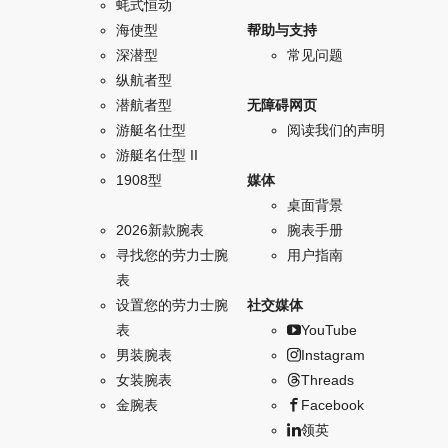
蚝式恒动
海使型
帮助与支持
深潜型
常见问题
纵航者型
潜航者型
无障碍网页
游艇名仕型
阅读我们的声明
游艇名仕型 II
1908型
媒体
桌面背景
2026新款腕表
腕表手册
寻找您的劳力士腕
用户指南
表
设置您的劳力士腕
社交媒体
表
YouTube
男装腕表
Instagram
女装腕表
Threads
金腕表
Facebook
领英