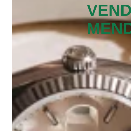
VEND
MEND