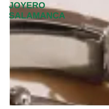
JOYERO
SALAMANCA‬