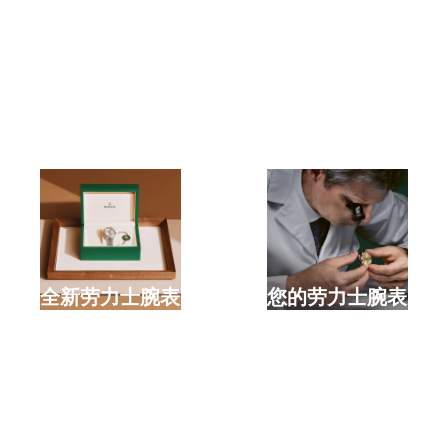
选购全新劳力士腕表
检修您的劳力士腕表