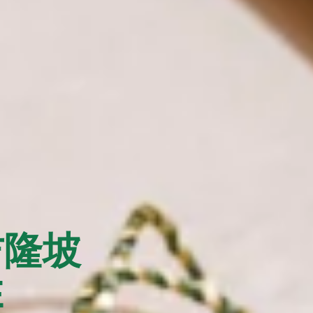
吉隆坡
E