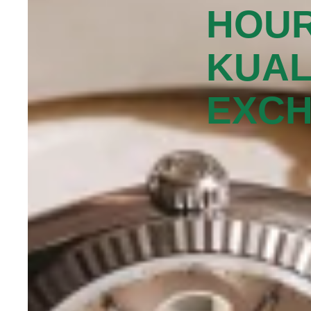
HOUR
KUAL
EXCH