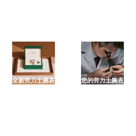
选购全新劳力士腕表
检修您的劳力士腕表