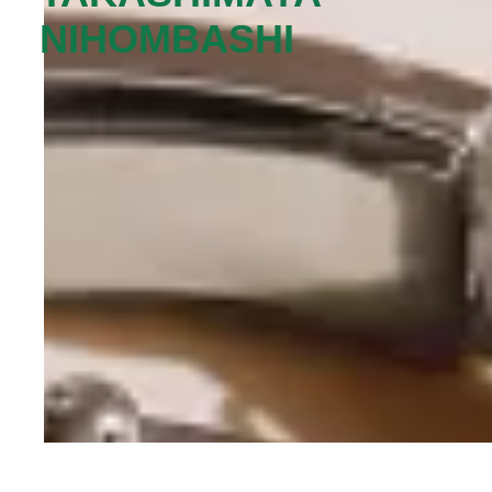
NIHOMBASHI‬