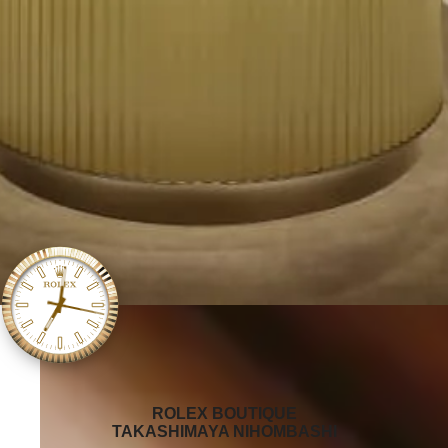
‭ROLEX BOUTIQUE
TAKASHIMAYA NIHOMBASHI‬