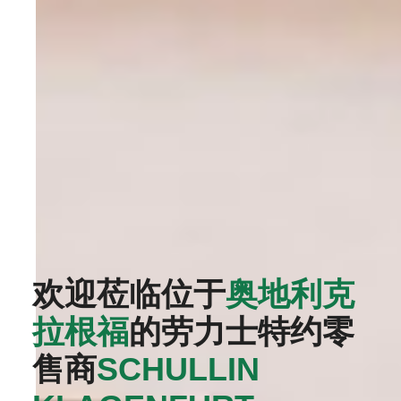
欢迎莅临位于
奥地利克
拉根福
的劳力士特约零
售商
‭SCHULLIN