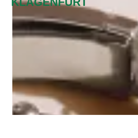
KLAGENFURT‬