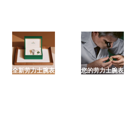
选购全新劳力士腕表
检修您的劳力士腕表