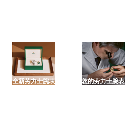
选购全新劳力士腕表
检修您的劳力士腕表