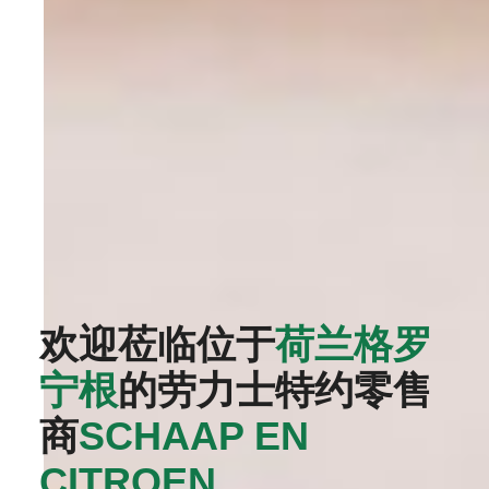
欢迎莅临位于
荷兰格罗
宁根
的劳力士特约零售
商
‭SCHAAP EN
CITROEN