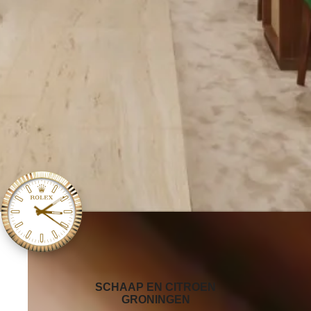
‭SCHAAP EN CITROEN
GRONINGEN‬