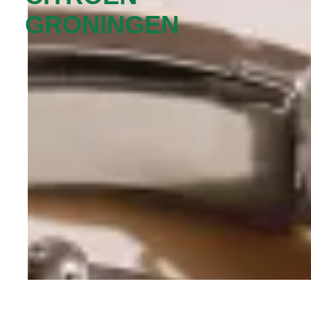
GRONINGEN‬