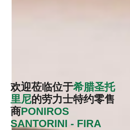
欢迎莅临位于
希腊圣托
里尼
的劳力士特约零售
商
‭PONIROS
SANTORINI - FIRA‬