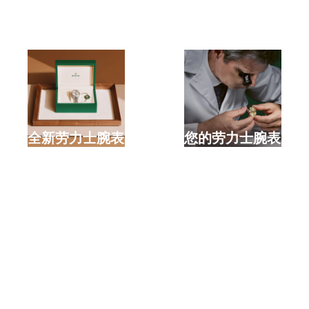
选购全新劳力士腕表
检修您的劳力士腕表