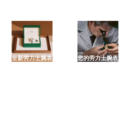
选购全新劳力士腕表
检修您的劳力士腕表