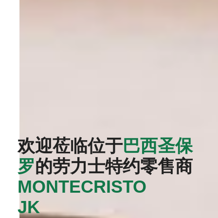
欢迎莅临位于
巴西圣保
罗
的劳力士特约零售商
MONTECRISTO
JK‬