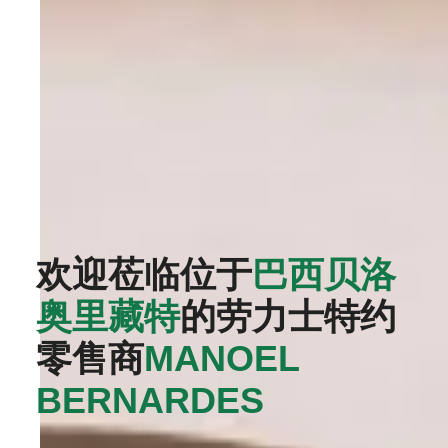
欢迎莅临位于
巴西贝洛
奥里藏特
的劳力士特约
零售商
‭MANOEL
BERNARDES‬