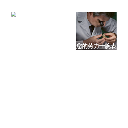
选购全新劳力士腕表
检修您的劳力士腕表