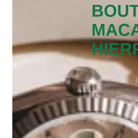
BOUT
MACA
HIER