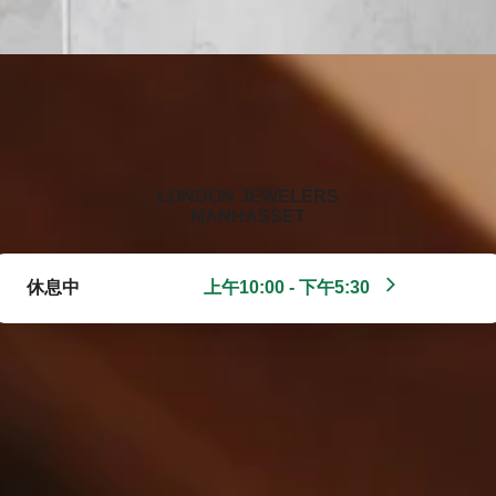
‭LONDON JEWELERS
MANHASSET‬
休息中
上午10:00 - 下午5:30