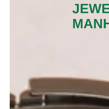
JEW
MANH