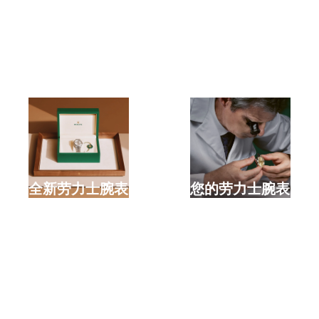
选购全新劳力士腕表
检修您的劳力士腕表