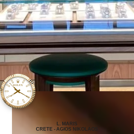
‭L. MARIS
CRETE - AGIOS NIKOLAOS‬