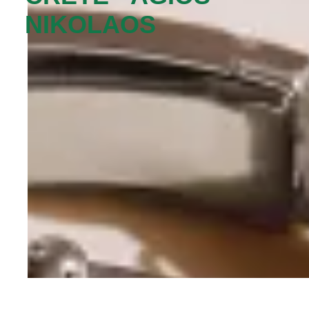
NIKOLAOS‬