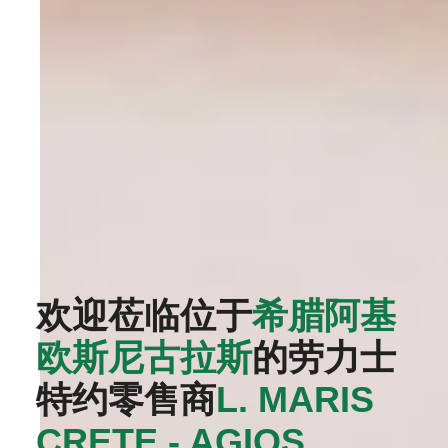
欢迎莅临位于
希腊阿基
欧斯尼古拉斯
的劳力士
特约零售商
‭L. MARIS
CRETE - AGIOS