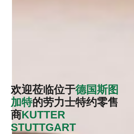
欢迎莅临位于
德国斯图
加特
的劳力士特约零售
商
‭KUTTER
STUTTGART‬