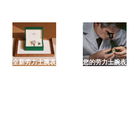
选购全新劳力士腕表
检修您的劳力士腕表