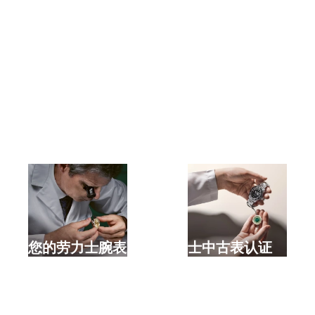
选购全新劳力士腕表
检修您的劳力士腕表
劳力士中古表认证