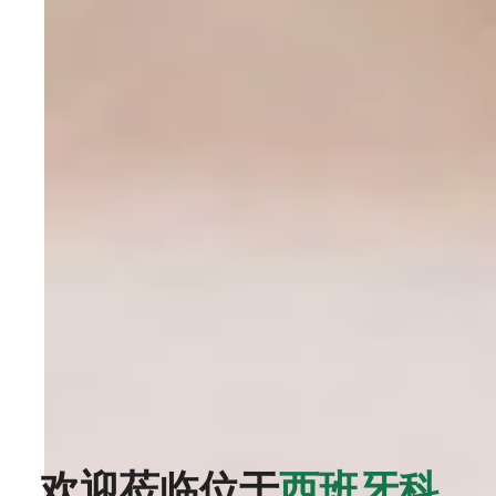
欢迎莅临位于
西班牙科