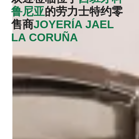
鲁尼亚
的劳力士特约零
售商
‭JOYERÍA JAEL
LA CORUÑA‬