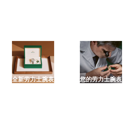
选购全新劳力士腕表
检修您的劳力士腕表