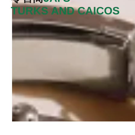
TURKS AND CAICOS‬