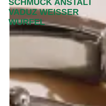
SCHMUCK ANSTALT
VADUZ WEISSER
WURFEL‬