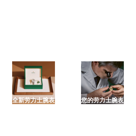
选购全新劳力士腕表
检修您的劳力士腕表