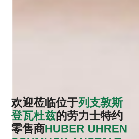
欢迎莅临位于
列支敦斯
登瓦杜兹
的劳力士特约
零售商
‭HUBER UHREN