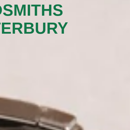
SMITHS
ERBURY‬