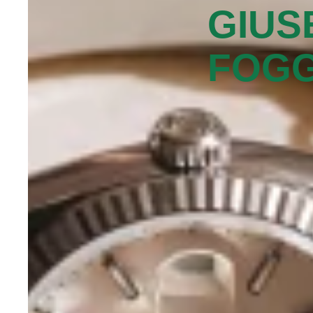
GIUS
FOGG