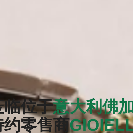
莅临位于
意大利佛
特约零售商
‭GIOIEL