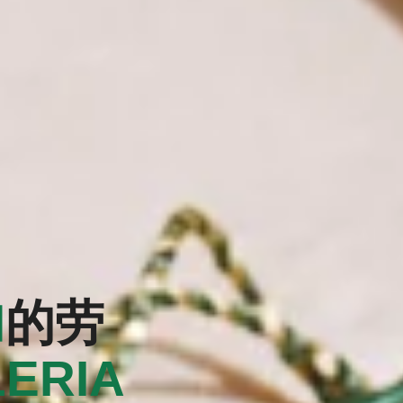
加
的劳
LERIA