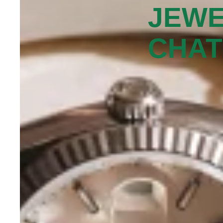
JEW
CHAT