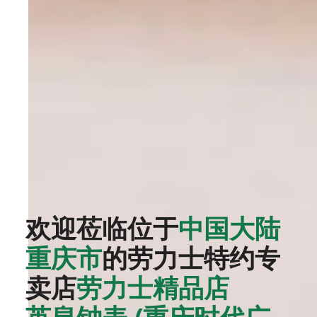
欢迎莅临位于
中国大陆
重庆市
的劳力士特约专
卖店
‭劳力士精品店