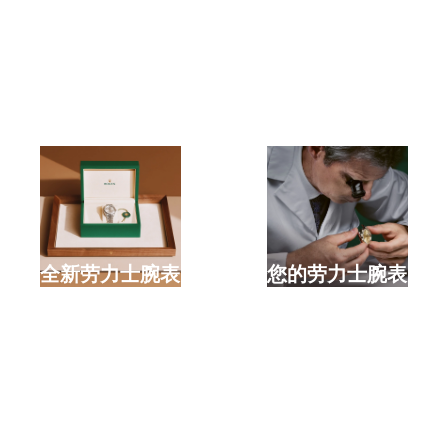
选购全新劳力士腕表
检修您的劳力士腕表