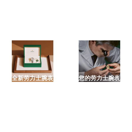
选购全新劳力士腕表
检修您的劳力士腕表