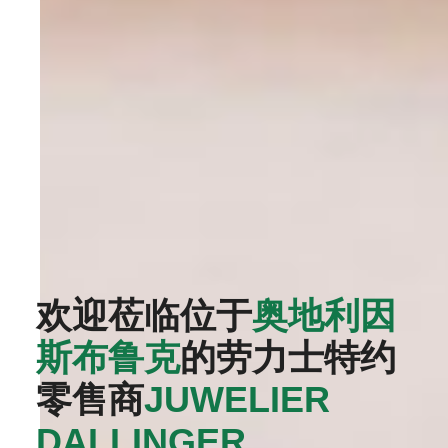
欢迎莅临位于
奥地利因
斯布鲁克
的劳力士特约
零售商
‭JUWELIER
DALLINGER