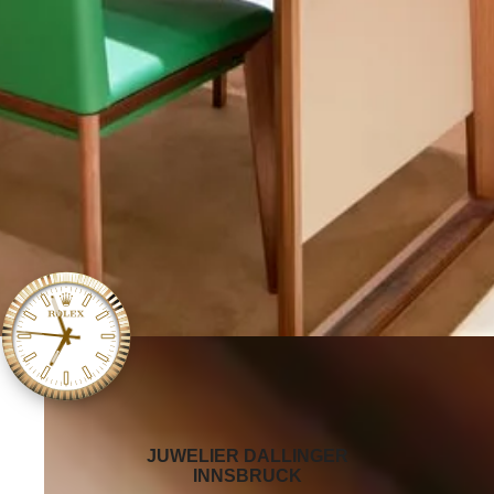
‭JUWELIER DALLINGER
INNSBRUCK‬