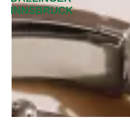
INNSBRUCK‬