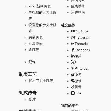
桌面背景
2026新款腕表
腕表手册
寻找您的劳力士腕
用户指南
表
设置您的劳力士腕
社交媒体
表
YouTube
男装腕表
Instagram
女装腕表
Threads
金腕表
Facebook
领英
配饰
X
Pinterest
制表工艺
微博
解构劳力士腕表
微信
抖音
蚝式传奇
Line
影片
我们的平台