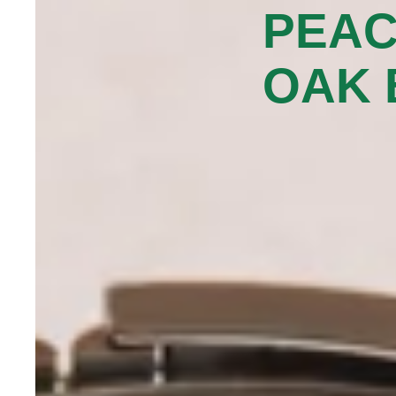
PEA
OAK 