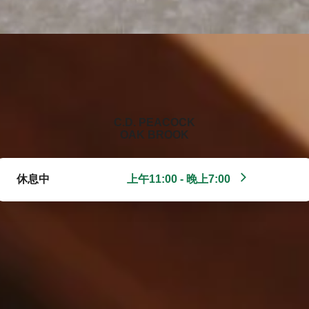
‭C.D. PEACOCK
OAK BROOK‬
休息中
上午11:00 - 晚上7:00