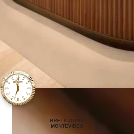
‭BRELA JOYAS
MONTEVIDEO‬