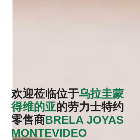
欢迎莅临位于
乌拉圭蒙
得维的亚
的劳力士特约
零售商
‭BRELA JOYAS
MONTEVIDEO‬