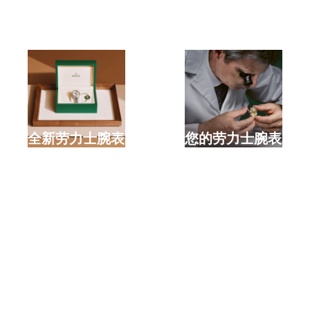
选购全新劳力士腕表
检修您的劳力士腕表