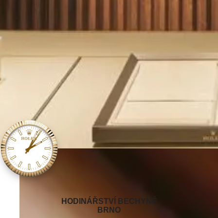
‭HODINÁŘSTVÍ BECHYNĚ
BRNO‬