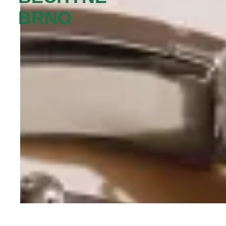
BRNO‬