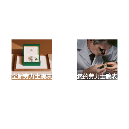
选购全新劳力士腕表
检修您的劳力士腕表