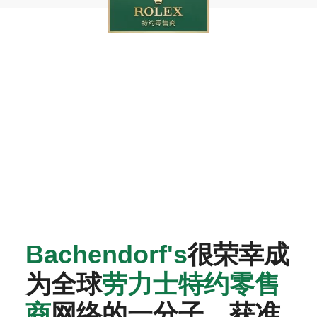
‭Bachendorf's‬
很荣幸成
为全球
劳力士特约零售
商
网络的一分子，获准