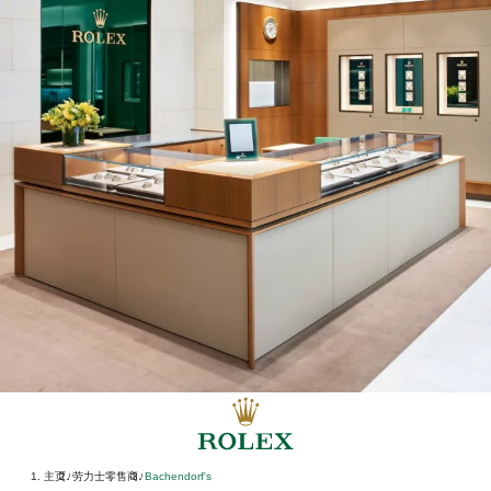
主页
劳力士零售商
‭Bachendorf's‬
/
/