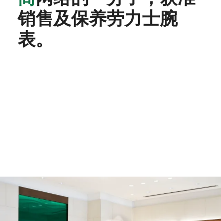
销售及保养劳力士腕
表。