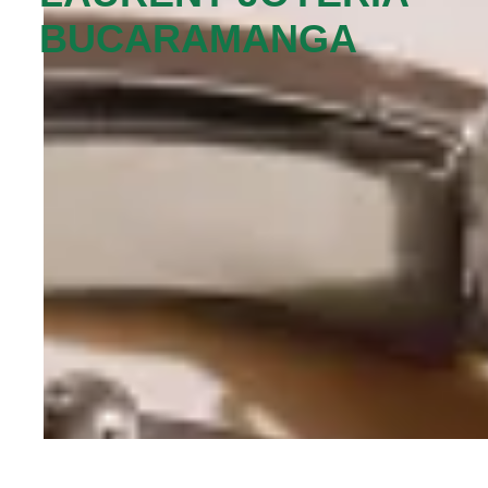
BUCARAMANGA‬