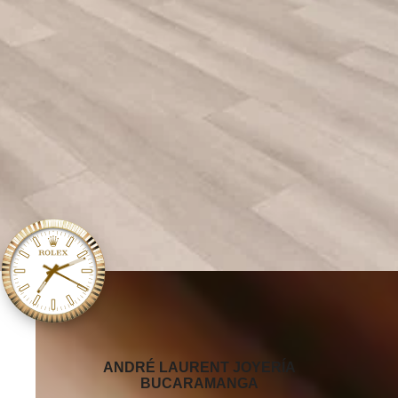
‭ANDRÉ LAURENT JOYERÍA
BUCARAMANGA‬