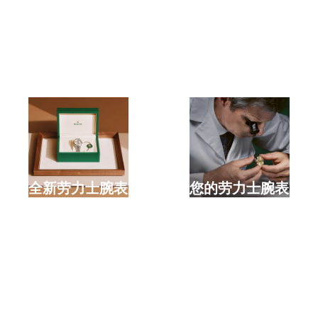
选购全新劳力士腕表
检修您的劳力士腕表