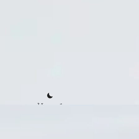
ดูในโหมดกลางคืน