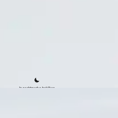
In nachtmodus bekijken