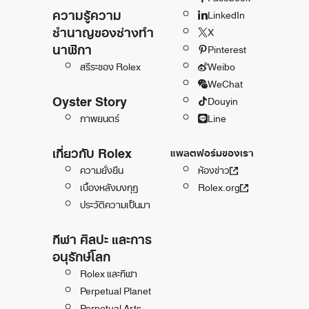
ความรู้ความ
LinkedIn
ชำนาญของช่างทำ
X
นาฬิกา
Pinterest
สรีระของ Rolex
Weibo
WeChat
Oyster Story
Douyin
ภาพยนตร์
Line
เกี่ยวกับ Rolex
แพลตฟอร์มของเรา
ความยั่งยืน
ห้องข่าว
เบื้องหลังมงกุฎ
Rolex.org
ประวัติความเป็นมา
กีฬา ศิลปะ และการ
อนุรักษ์โลก
Rolex และกีฬา
Perpetual Planet
Perpetual Arts