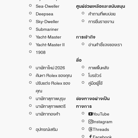
Sea-Dweller
ศูนย์ช่วยเหลือและสนับสนุน
Deepsea
คำถามที่พบบ่อย
Sky-Dweller
การยื่นรายงาน
Submariner
Yacht-Master
การเข้าถึง
Yacht-Master II
อ่านคำชี้แจงของเรา
1908
สื่อ
นาฬิกาใหม่ 2026
ภาพพื้นหลัง
ค้นหา Rolex ของคุณ
โบรชัวร์
ปรับแต่ง Rolex ของ
คู่มือผู้ใช้
คุณ
นาฬิกาสุภาพบุรุษ
ช่องทางอย่างเป็น
นาฬิกาสุภาพสตรี
ทางการ
นาฬิกาทองคำ
YouTube
Instagram
อุปกรณ์เสริม
Threads
Facebook