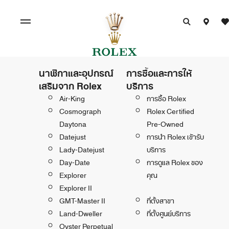
นาฬิกาและอุปกรณ์
การซื้อและการให้
เสริมจาก Rolex
บริการ
Air-King
การซื้อ Rolex
Cosmograph
Rolex Certified
Daytona
Pre-Owned
Datejust
การนำ Rolex เข้ารับ
Lady-Datejust
บริการ
Day-Date
การดูแล Rolex ของ
Explorer
คุณ
Explorer II
GMT-Master II
ที่ตั้งสาขา
Land-Dweller
ที่ตั้งศูนย์บริการ
Oyster Perpetual