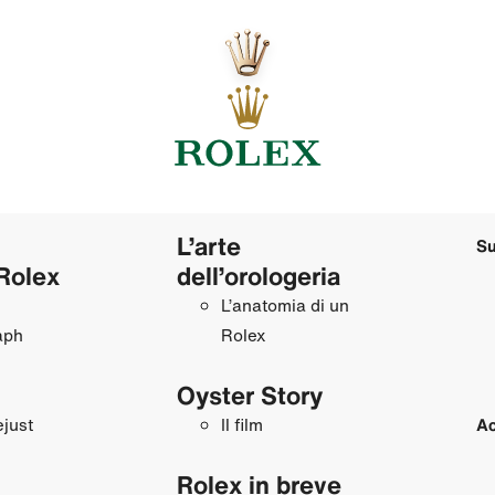
L’arte
Su
Rolex
dell’orologeria
L’anatomia di un
aph
Rolex
Oyster Story
just
Il film
Ac
Rolex in breve