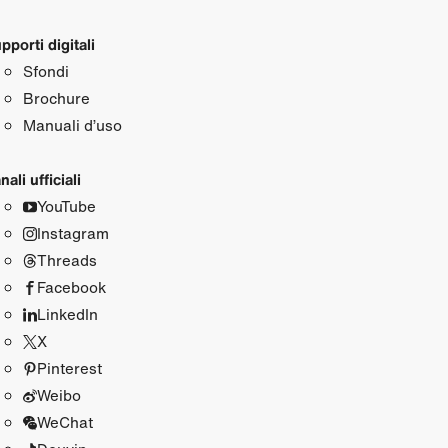
pporti digitali
Sfondi
Brochure
Manuali d’uso
nali ufficiali
YouTube
Instagram
Threads
Facebook
LinkedIn
X
Pinterest
Weibo
WeChat