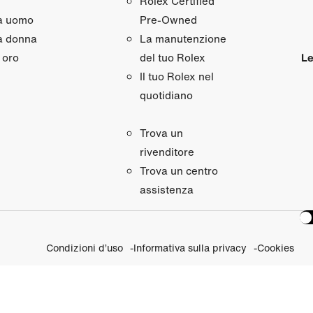
Rolex Certified
da uomo
Pre‑Owned
a donna
La manutenzione
 oro
Le
del tuo Rolex
Il tuo Rolex nel
quotidiano
Trova un
rivenditore
Trova un centro
assistenza
Condizioni d’uso
Informativa sulla privacy
Cookies