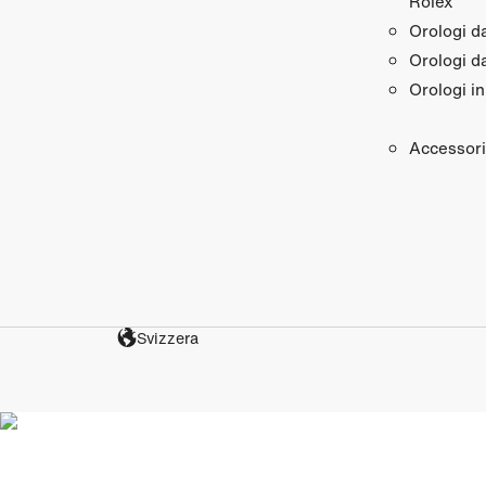
Rolex
Orologi 
Orologi d
Orologi in
Accessori
Svizzera