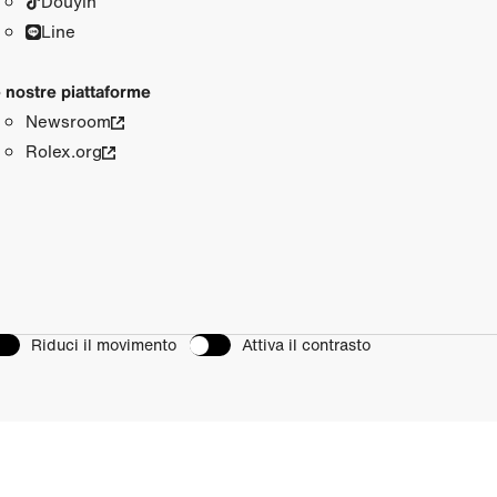
Douyin
Line
 nostre piattaforme
Newsroom
Rolex.org
Riduci il movimento
Attiva il contrasto