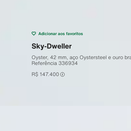
Adicionar aos favoritos
Sky-Dweller
Oyster, 42 mm, aço Oystersteel e ouro br
Referência
336934
R$ 147.400