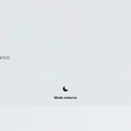
anco
Modo noturno