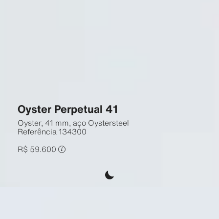
Oyster Perpetual 41
Oyster, 41 mm, aço Oystersteel
Referência
134300
R$ 59.600