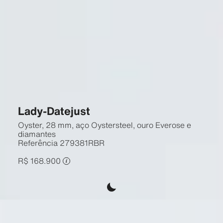
Lady-Datejust
Oyster, 28 mm, aço Oystersteel, ouro Everose e
diamantes
Referência
279381RBR
R$ 168.900