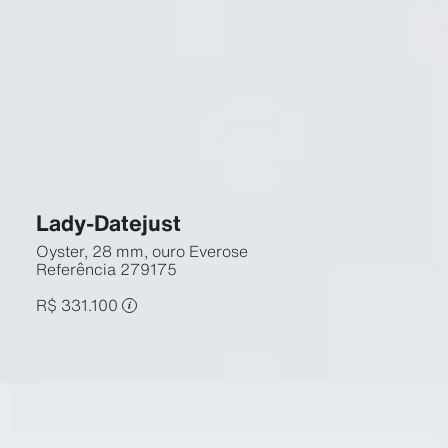
Lady-Datejust
Oyster, 28 mm, ouro Everose
Referência
279175
R$ 331.100