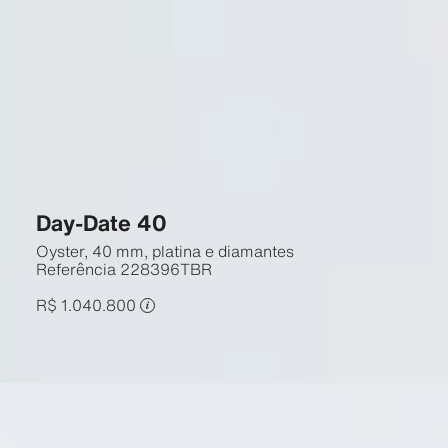
Day-Date 40
Oyster, 40 mm, platina e diamantes
Referência
228396TBR
R$ 1.040.800