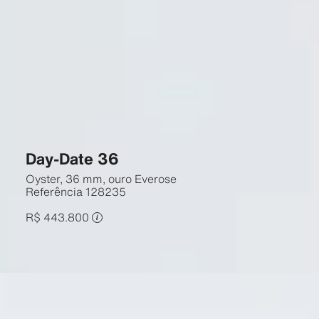
Day-Date 36
Oyster, 36 mm, ouro Everose
Referência
128235
R$ 443.800