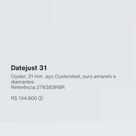
Datejust 31
Oyster, 31 mm, aço Oystersteel, ouro amarelo e
diamantes
Referência
278383RBR
R$ 194.800