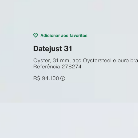
Adicionar aos favoritos
Datejust 31
Oyster, 31 mm, aço Oystersteel e ouro br
Referência
278274
R$ 94.100