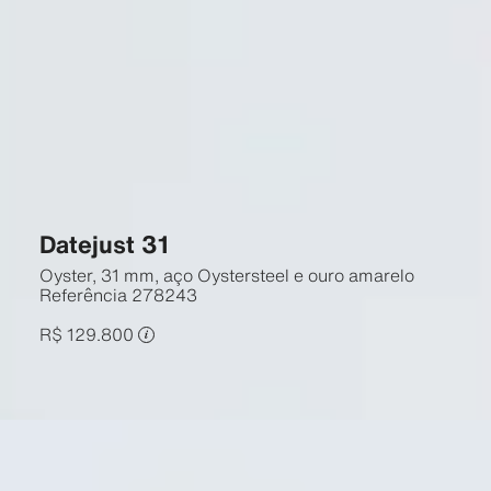
Datejust 31
Oyster, 31 mm, aço Oystersteel e ouro amarelo
Referência
278243
R$ 129.800