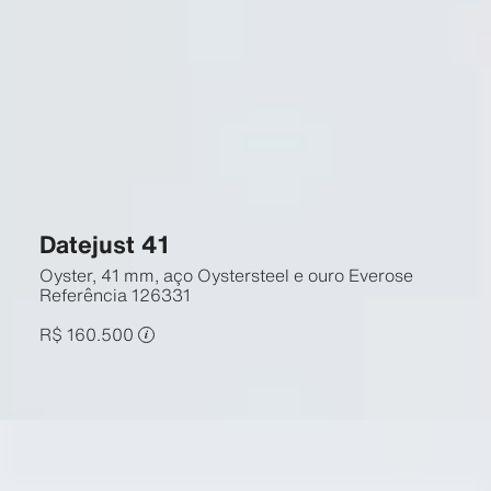
Datejust 41
Oyster, 41 mm, aço Oystersteel e ouro Everose
Referência
126331
R$ 160.500