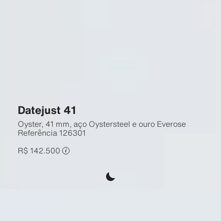
Datejust 41
Oyster, 41 mm, aço Oystersteel e ouro Everose
Referência
126301
R$ 142.500