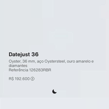
Datejust 36
Oyster, 36 mm, aço Oystersteel, ouro amarelo e
diamantes
Referência
126283RBR
R$ 192.600