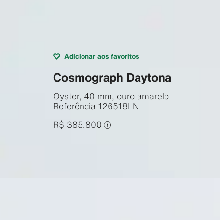
Adicionar aos favoritos
Cosmograph Daytona
Oyster, 40 mm, ouro amarelo
Referência
126518LN
R$ 385.800