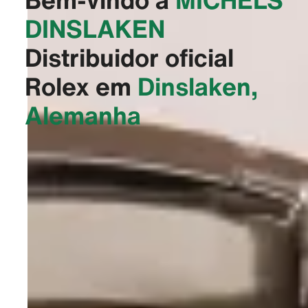
DINSLAKEN‬
Distribuidor oficial
Rolex em
Dinslaken,
Alemanha