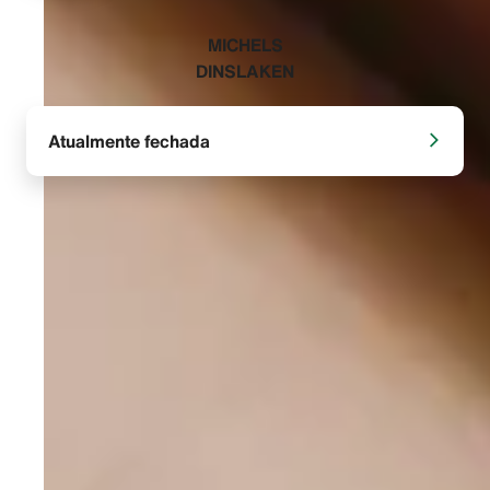
‭MICHELS
DINSLAKEN‬
Atualmente fechada