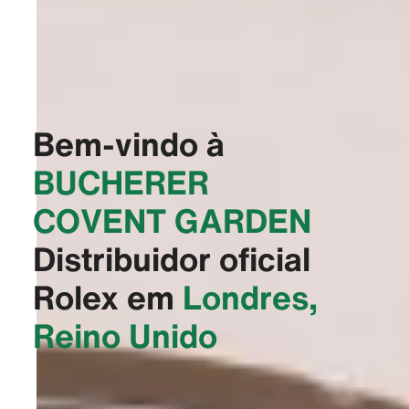
Bem-vindo à
‭BUCHERER
COVENT GARDEN‬
Distribuidor oficial
Rolex em
Londres,
Reino Unido