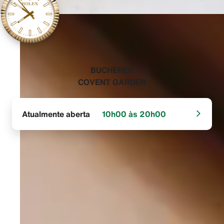
‭BUCHERER
COVENT GARDEN‬
Atualmente aberta
10h00 às 20h00